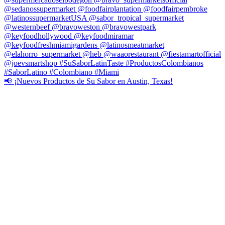
📢 ¡Nuevos Productos de Su Sabor en Austin, Texas!