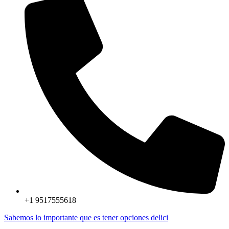
+1 9517555618
Sabemos lo importante que es tener opciones delici