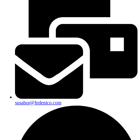
susabor@fedenico.com