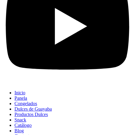
Inicio
Panela
Congelados
Dulces de Guayaba
Productos Dulces
Snack
Catálogo
Blog