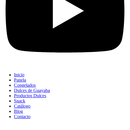
Inicio
Panela
Congelados
Dulces de Guayaba
Productos Dulces
Snack
Catálogo
Blog
Contacto