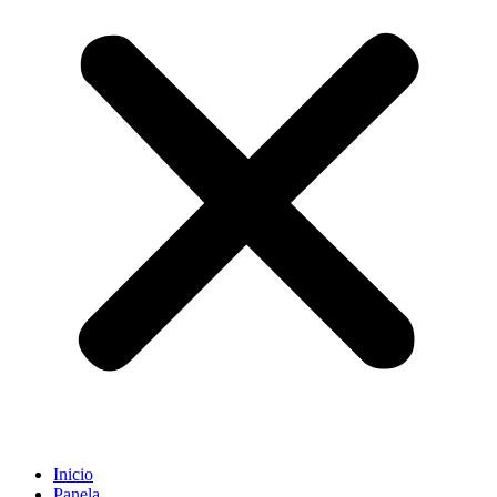
Inicio
Panela