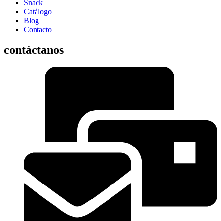
Snack
Catálogo
Blog
Contacto
contáctanos