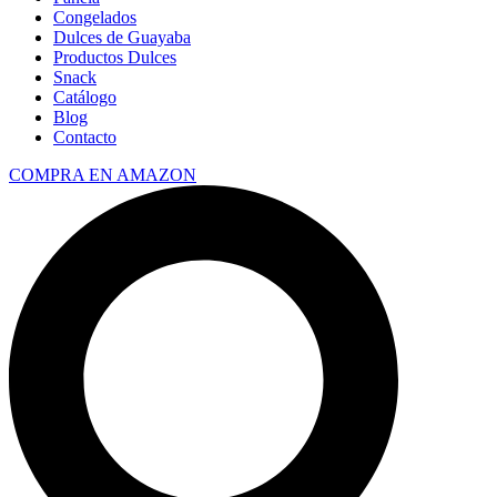
Congelados
Dulces de Guayaba
Productos Dulces
Snack
Catálogo
Blog
Contacto
COMPRA EN AMAZON