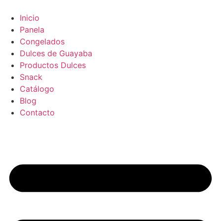
Ir
al
Inicio
contenido
Panela
Congelados
Dulces de Guayaba
Productos Dulces
Snack
Catálogo
Blog
Contacto