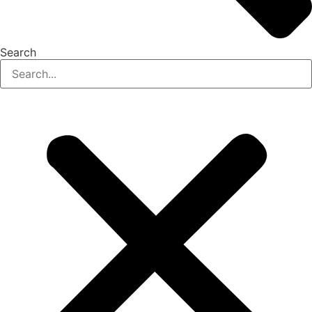
Search