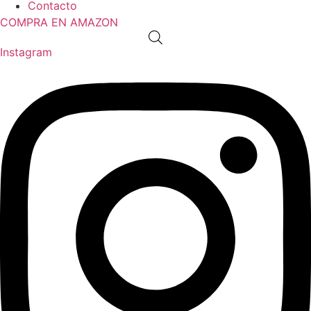
Contacto
COMPRA EN AMAZON
Instagram