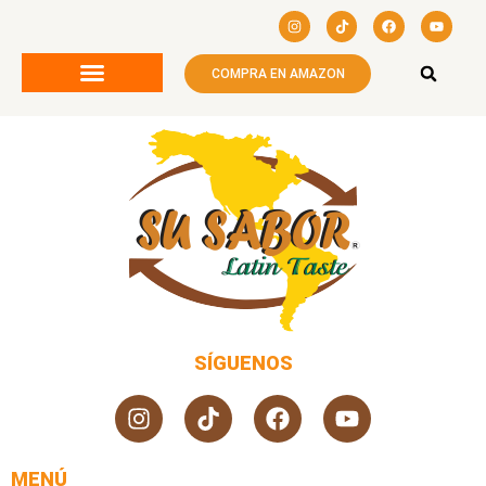
COMPRA EN AMAZON
SÍGUENOS
MENÚ