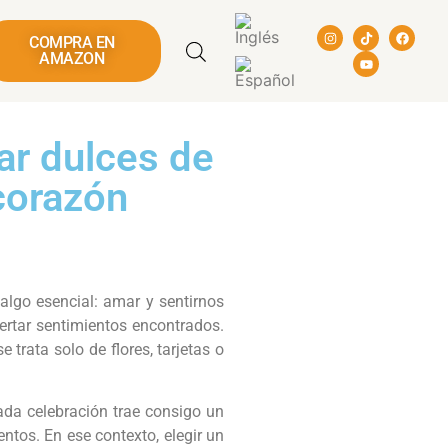
COMPRA EN
AMAZON
ar dulces de
 corazón
algo esencial: amar y sentirnos
ertar sentimientos encontrados.
trata solo de flores, tarjetas o
ada celebración trae consigo un
os. En ese contexto, elegir un