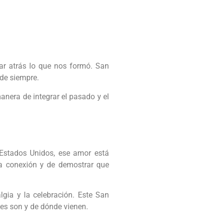
ar atrás lo que nos formó. San
 de siempre.
anera de integrar el pasado y el
Estados Unidos, ese amor está
a conexión y de demostrar que
lgia y la celebración. Este San
nes son y de dónde vienen.