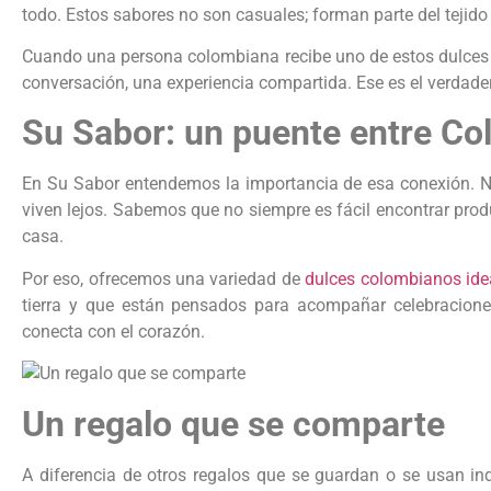
todo. Estos sabores no son casuales; forman parte del tejido c
Cuando una persona colombiana recibe uno de estos dulces e
conversación, una experiencia compartida. Ese es el verdade
Su Sabor: un puente entre Co
En Su Sabor entendemos la importancia de esa conexión. Nu
viven lejos. Sabemos que no siempre es fácil encontrar pro
casa.
Por eso, ofrecemos una variedad de
dulces colombianos idea
tierra y que están pensados para acompañar celebraciones 
conecta con el corazón.
Un regalo que se comparte
A diferencia de otros regalos que se guardan o se usan in