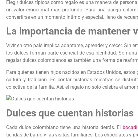
Elegir dulces típicos como regalo es una manera de personali
un valor emocional más profundo. Para una pareja colomb
convertirse en un momento íntimo y especial, lleno de recu
La importancia de mantener vi
Vivir en otro país implica adaptarse, aprender y crecer. Sin
los dulces forman parte esencial de esa identidad. Son una
regalar dulces colombianos es también una forma de reafirm
Para quienes tienen hijos nacidos en Estados Unidos, estos 
cultura y tradición. Es contar historias mientras se disf
colectiva de la familia. Así, el regalo no solo celebra el amor
Dulces que cuentan historias
Cada dulce colombiano tiene una historia detrás. El
bocadi
tiendas de barrio y las visitas familiares. Los chocolates y 