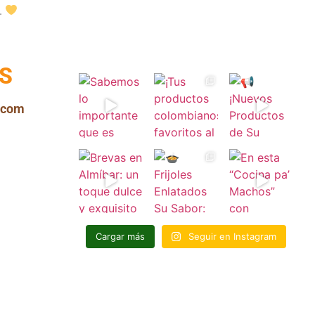
.
S
.com
Cargar más
Seguir en Instagram