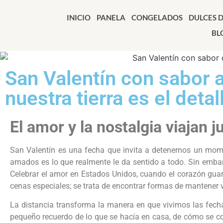
INICIO
PANELA
CONGELADOS
DULCES 
BL
San Valentín con sabor 
nuestra tierra es el deta
El amor y la nostalgia viajan j
San Valentín es una fecha que invita a detenernos un mome
amados es lo que realmente le da sentido a todo. Sin embar
Celebrar el amor en Estados Unidos, cuando el corazón guard
cenas especiales; se trata de encontrar formas de mantener v
La distancia transforma la manera en que vivimos las fecha
pequeño recuerdo de lo que se hacía en casa, de cómo se c