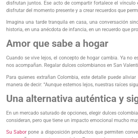
disfrutan juntos. Ese acto de compartir fortalece el vínculo
disfrutar del momento presente y a crear recuerdos que perm
Imagina una tarde tranquila en casa, una conversación si
historia, en una anécdota de infancia, en un recuerdo que pro
Amor que sabe a hogar
Cuando se vive lejos, el concepto de hogar cambia. Ya no es
nos acompañan. Regalar dulces colombianos en San Valentín 
Para quienes extrañan Colombia, este detalle puede aliviar 
manera de decir: “Aunque estemos lejos, nuestras raíces sig
Una alternativa auténtica y sig
En un mercado saturado de opciones, elegir dulces colombian
consideran, pero que tiene un impacto emocional mucho mayo
Su Sabor
pone a disposición productos que permiten convert