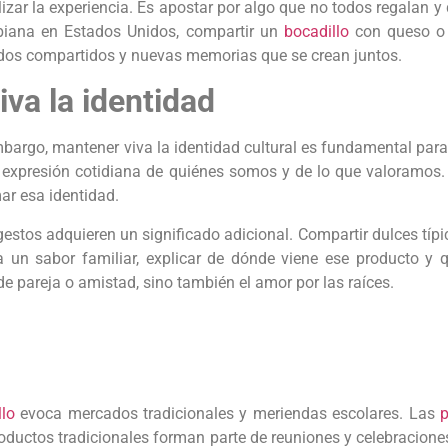
zar la experiencia. Es apostar por algo que no todos regalan y 
iana en Estados Unidos, compartir un
bocadillo
con queso o
erdos compartidos y nuevas memorias que se crean juntos.
va la identidad
 embargo, mantener viva la identidad cultural es fundamental par
 expresión cotidiana de quiénes somos y de lo que valoramos. 
ar esa identidad.
gestos adquieren un significado adicional. Compartir dulces típ
ruta un sabor familiar, explicar de dónde viene ese producto 
 de pareja o amistad, sino también el amor por las raíces.
llo
evoca mercados tradicionales y meriendas escolares. Las
p
productos tradicionales forman parte de reuniones y celebracione