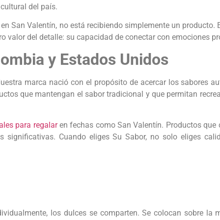
ultural del país.
n San Valentín, no está recibiendo simplemente un producto. E
ro valor del detalle: su capacidad de conectar con emociones p
lombia y Estados Unidos
estra marca nació con el propósito de acercar los sabores au
ductos que mantengan el sabor tradicional y que permitan recr
les para regalar
en fechas como San Valentín. Productos que c
significativas. Cuando eliges Su Sabor, no solo eliges calid
dividualmente, los dulces se comparten. Se colocan sobre la m