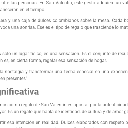
 entre las personas. En San Valentín, este gesto adquiere un val
anecerán en el tiempo.
ncera y una caja de dulces colombianos sobre la mesa. Cada b
voca una sonrisa. Ese es el tipo de regalo que trasciende lo mate
 solo un lugar físico; es una sensación. Es el conjunto de recu
es, en cierta forma, regalar esa sensación de hogar.
la nostalgia y transformar una fecha especial en una experienc
uen presentes”.
nificativa
os como regalo de San Valentín es apostar por la autenticidad.
r. Es un regalo que habla de identidad, de cultura y de amor g
ir esa intención en realidad. Dulces elaborados con respeto p