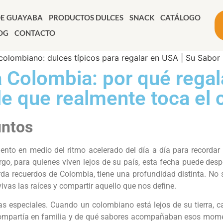
DE GUAYABA
PRODUCTOS DULCES
SNACK
CATÁLOGO
OG
CONTACTO
a Colombia: por qué regal
lle que realmente toca el
untos
nto en medio del ritmo acelerado del día a día para recordar 
go, para quienes viven lejos de su país, esta fecha puede desp
a recuerdos de Colombia, tiene una profundidad distinta. No se 
ivas las raíces y compartir aquello que nos define.
s especiales. Cuando un colombiano está lejos de su tierra, c
ompartía en familia y de qué sabores acompañaban esos moment