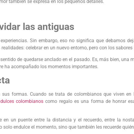
r también se expresa en los pequeños detalles.
idar las antiguas
experiencias. Sin embargo, eso no significa que debamos dej
realidades: celebrar en un nuevo entorno, pero con los sabores
 sentido de quedarse anclado en el pasado. Es, más bien, una m
mpre ha acompañado los momentos importantes.
cta
s sus formas. Cuando se trata de colombianos que viven en 
r
dulces colombianos
como regalo es una forma de honrar es
n un puente entre la distancia y el recuerdo, entre la nosta
 no solo endulce el momento, sino que también les recuerde quié