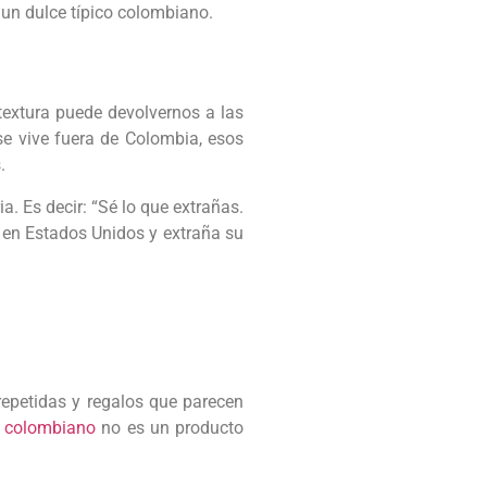
un dulce típico colombiano.
textura puede devolvernos a las
se vive fuera de Colombia, esos
.
. Es decir: “Sé lo que extrañas.
 en Estados Unidos y extraña su
epetidas y regalos que parecen
 colombiano
no es un producto