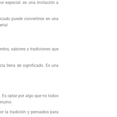
or especial: es una invitación a
ocado puede convertirse en una
rial.
erdos, sabores y tradiciones que
ia llena de significado. Es una
 Es optar por algo que no todos
enuino.
or la tradición y pensados para