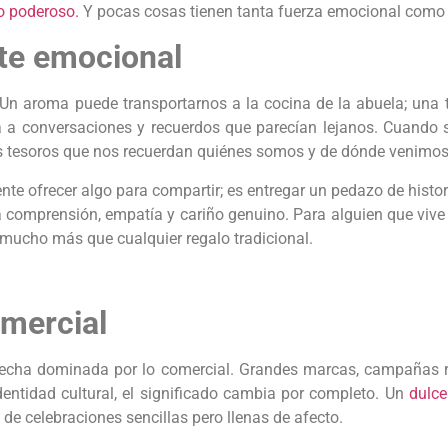
o poderoso.
Y pocas cosas tienen tanta fuerza emocional como 
te emocional
 Un aroma puede transportarnos a la cocina de la abuela; una 
rta a conversaciones y recuerdos que parecían lejanos. Cuando 
s tesoros que nos recuerdan quiénes somos y de dónde venimos
e ofrecer algo para compartir; es entregar un pedazo de historia
a comprensión, empatía y cariño genuino. Para alguien que vive
r mucho más que cualquier regalo tradicional.
omercial
fecha dominada por lo comercial. Grandes marcas, campañas r
entidad cultural, el significado cambia por completo. Un
dulce
 de celebraciones sencillas pero llenas de afecto.