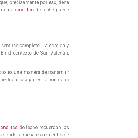
que, precisamente por eso, tiene
 unas
panelitas
de leche puede
a sentirse completo. La comida y
En el contexto de San Valentín,
icos es una manera de transmitir
y qué lugar ocupa en la memoria
anelitas
de leche recuerdan las
s donde la mesa era el centro de