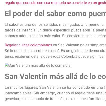
r
egalo que conecte con esa memoria se convierte en un gest
El poder del sabor como puen
El sabor es uno de los sentidos más ligados a la memoria.
tardes de infancia; un dulce específico puede abrir la pue
sabores adquieren aún más valor. Se convierten en pequeño
Regalar dulces colombianos
en San Valentín no es simplement
Sé lo que te hace sentir en casa”. Es un gesto que demuestr
tierra, recibir un detalle que evoca Colombia puede significa
San Valentín más allá de lo c
En muchos lugares, San Valentín se ha convertido en una 
intercambiables. Sin embargo, cuando el regalo tiene una id
genérico; es un símbolo de tradición, de reuniones familiares,