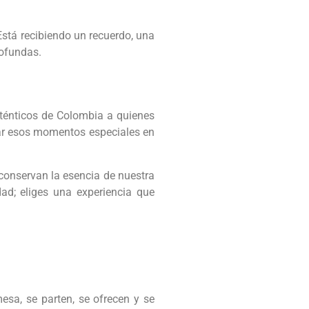
stá recibiendo un recuerdo, una
rofundas.
ténticos de Colombia a quienes
ear esos momentos especiales en
onservan la esencia de nuestra
ad; eliges una experiencia que
esa, se parten, se ofrecen y se