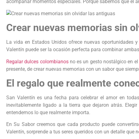
acompañar momentos especiales. Porque sabemos que el amo
Crear nuevas memorias sin olv
La vida en Estados Unidos ofrece nuevas oportunidades y 
Valentín puede ser la ocasión perfecta para combinar ambas 
Regalar dulces colombianos
no es un gesto nostálgico en el
presente, de crear nuevas memorias con un sabor que sie
El regalo que realmente cone
San Valentín es una fecha para celebrar el amor en toda
inevitablemente ligado a la tierra que dejaron atrás. Elegi
entendemos lo que realmente importa.
En Su Sabor creemos que cada producto puede convertirse e
Valentín, sorprende a tus seres queridos con un detalle que