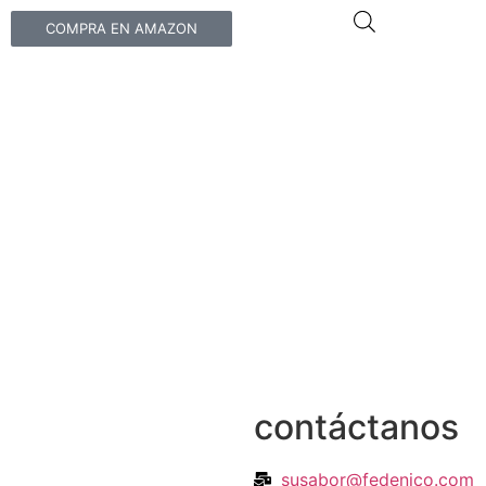
COMPRA EN AMAZON
contáctanos
susabor@fedenico.com